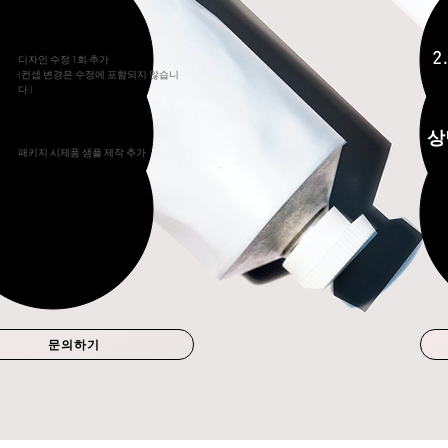
수정 추가
2
디자인 수정 1회 추가
(컨셉 변경은 수정에 포함되지 않습니
다.)
시제품 샘플 제작
​
패키지 시제품 샘플 제작 추가
문의하기