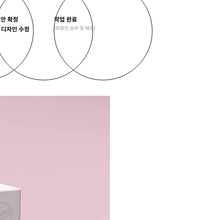
안 확정
작업 완료
​[최종안 송부 및 배송]
 디자인 수정