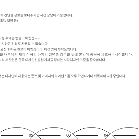
해 간단한 정보를 보내주시면 사전 상담이 가능합니다.
내용/ 일정 등)
 확정 후에는 변경이 어렵습니다.
은 시안은 임의로 사용할 수 없습니다.
 받으신 후에는 환불이 어렵습니다. 이점 양해 부탁드립니다.
탈자를 내부에서 재검수 하긴 하지만 완벽한 검수를 위해 본인이 꼼꼼히 체크해주셔야합니다.
한 지식 재산권은 한국 디자인진흥원에서 규정하는 시각디자인 표준을 준수합니다.
는 디자인에 사용되는 폰트 및 이미지의 라이센스를 모두 확인하거나 취득하여 사용중입니다.
02
03
04