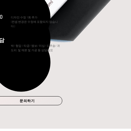
수정 추가
.0
디자인 수정 1회 추가
(컨셉 변경은 수정에 포함되지 않습니
다.)
상담
후가공 상담
박/ 형압 / 타공/ 엠보/ 미싱/ 도무송/ 귀
도리 및 재본 및 가공 등 상담필요
문의하기