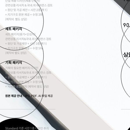
단일 제품 디자인(제품 단상자)
관련상품 리서치 & 국내.외 래퍼런스 검토
+ 원단 및 가공 제안 + 시안 2종(택 1)
+ 지기구조 원본 제공 + 수정 3회
(제작비 별도 상담)
90
세트 패키지
세트 패키지(용기+단상자)
관련상품 리서치&국내.외 래퍼런스 검토
+ 원단 및 가공제안 + 시안 3종(택 1)
+ 지기구조 원본 제공 + 수정 5회
(제작비 별도 상담)
상
기획 패키지
기획이 필요한 패키지 디지인
관련상품 리서치&국내.외 래퍼런스 검토
+ 원단 및 가공제안 + 시안 3종(택 1)
+ 지기구조 원본 제공 + 수정 5회
+ 시제품 샘플 제작
(제작비 별도 상담)
원본 제공 안내 :
JPG, PDF. AI 파일 제공
시안 추가
10
Standard 기준 시안 1종 디자인 추가