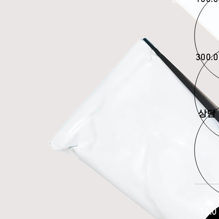
300.0
상담
10.0