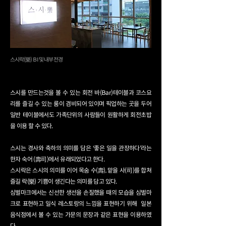
스시락(樂) B I
​ 및 내부 전경
스시를 만드는것을 볼 수 있는 회전 바(Bar)테이블과 코스요
리를 즐길 수 있는 룸이 겸비되어 있이며 픽업하는 곳을 두어
일반 테이블에서도 가족단위의 사람들이 원활하게 회전초밥
을 이용 할 수 있다.
스시는 경사와 축하의 의미를 담은 ‘좋은 일을 관장하다’라는
한자 숙어 (壽司)에서 유래되었다고 한다.
스시락은 스시의 의미를 이어 목숨 수(壽), 맡을 사(司)를 합쳐
즐길 락(樂) 기쁨이 생긴다는 의미를 담고 있다.
심벌마크에서는 신선한 생선을 손질했을 때의 모습을 심벌마
크로 표현하고 일식 레스토랑의 느낌을 표현하기 위해
일본
음식점에서 볼 수 있는 가문의 문장과 같은 표현을 이용하였
다.