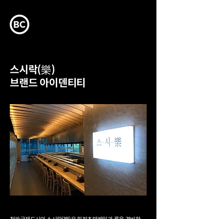
스시락(樂)
브랜드 아이덴티티