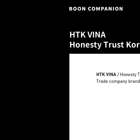
HTK VINA
Honesty Trust Ko